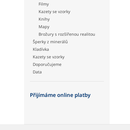
Filmy
Kazety se vzorky
Knihy
Mapy
Brožury s rozšířenou realitou
Šperky z minerálů
Kladívka
Kazety se vzorky
Doporučujeme
Data
Přijímáme online platby
Z