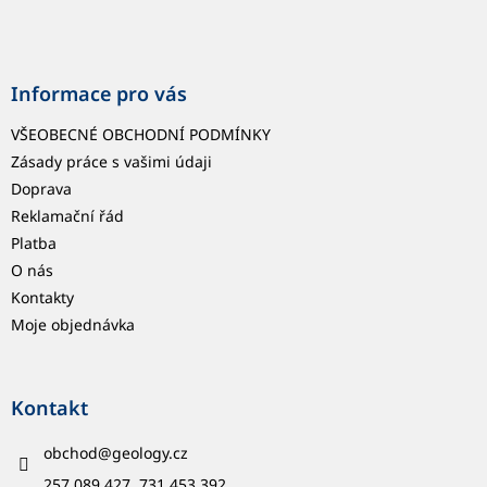
Informace pro vás
VŠEOBECNÉ OBCHODNÍ PODMÍNKY
Zásady práce s vašimi údaji
Doprava
Reklamační řád
Platba
O nás
Kontakty
Moje objednávka
Kontakt
obchod
@
geology.cz
257 089 427, 731 453 392