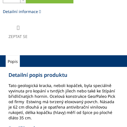
Detailní informace
ZEPTAT SE
Popis
Detailní popis produktu
Tato geologická kracka, neboli kopáček, byla speciálně
vyvinuta pro kopání v tvrdých jílech nebo také ke štípání
břidličnatých hornin. Ocelová konstrukce Geo/Paleo Pick
od firmy Estwing má tvrzený eloxovaný povrch. Násada
je 62 cm dlouhá a je opatřena antivibrační vinilovou
rukojetí, délka kopáčku (hlavy) měří od špice po ploché
dláto 35 cm.