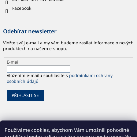
Facebook
Odebírat newsletter
Vložte svůj e-mail a my vám budeme zasílat informace o nových
produktech na našem e-shopu.
E-mail
Vložením e-mailu souhlasíte s
podmínkami ochrany
osobních údajů
PŘIHLÁSIT SE
Používáme cookies, abychom Vám umožnili pohodlné
prohlížení webu a díky analýze provozu webu neustále