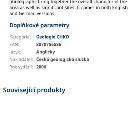
photographs bring together the overall character of the
area as well as significant sites. It comes in both English
and German versions.
Doplňkové parametry
Kategorie
:
Geologie CHKO
EAN
:
8070756586
Jazyk
:
Anglicky
Nakladatel
:
Česká geologická služba
Rok vydání
:
2006
Související produkty