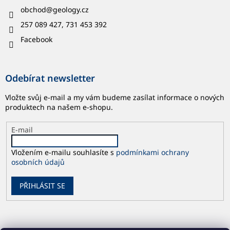
obchod
@
geology.cz
257 089 427, 731 453 392
Facebook
Odebírat newsletter
Vložte svůj e-mail a my vám budeme zasílat informace o nových
produktech na našem e-shopu.
E-mail
Vložením e-mailu souhlasíte s
podmínkami ochrany
osobních údajů
PŘIHLÁSIT SE