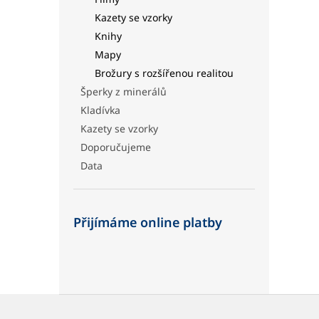
Kazety se vzorky
Knihy
Mapy
Brožury s rozšířenou realitou
Šperky z minerálů
Kladívka
Kazety se vzorky
Doporučujeme
Data
Přijímáme online platby
Z
á