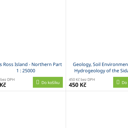
s Ross Island - Northern Part
Geology, Soil Environmen
1 : 25000
Hydrogeology of the Si
Region, Ethiopia
 bez DPH
450 Kč bez DPH
Do košíku
Do 
 Kč
450 Kč