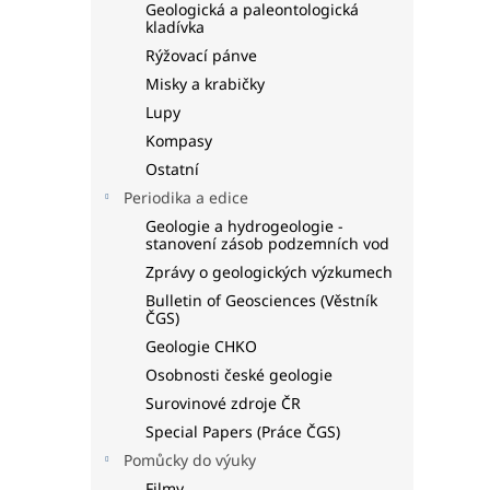
Geologická a paleontologická
kladívka
Rýžovací pánve
Misky a krabičky
Lupy
Kompasy
Ostatní
Periodika a edice
Geologie a hydrogeologie -
stanovení zásob podzemních vod
Zprávy o geologických výzkumech
Bulletin of Geosciences (Věstník
ČGS)
Geologie CHKO
Osobnosti české geologie
Surovinové zdroje ČR
Special Papers (Práce ČGS)
Pomůcky do výuky
Filmy