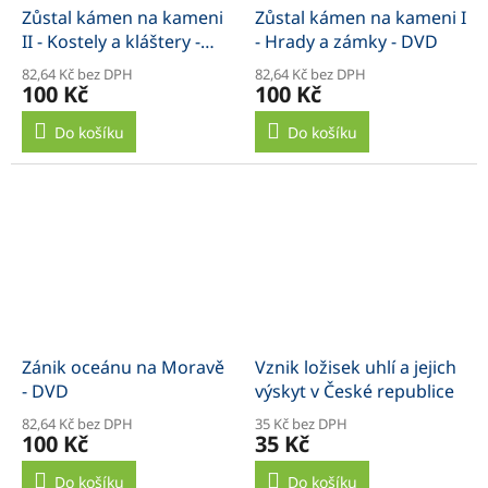
Zůstal kámen na kameni
Zůstal kámen na kameni I
II - Kostely a kláštery -
- Hrady a zámky - DVD
DVD
82,64 Kč bez DPH
82,64 Kč bez DPH
100 Kč
100 Kč
Do košíku
Do košíku
Zánik oceánu na Moravě
Vznik ložisek uhlí a jejich
- DVD
výskyt v České republice
82,64 Kč bez DPH
35 Kč bez DPH
100 Kč
35 Kč
Do košíku
Do košíku