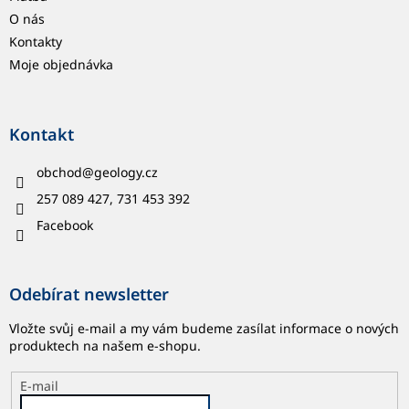
O nás
Kontakty
Moje objednávka
Kontakt
obchod
@
geology.cz
257 089 427, 731 453 392
Facebook
Odebírat newsletter
Vložte svůj e-mail a my vám budeme zasílat informace o nových
produktech na našem e-shopu.
E-mail