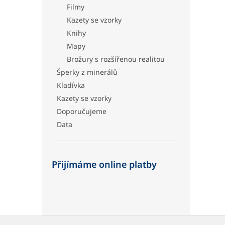
Filmy
Kazety se vzorky
Knihy
Mapy
Brožury s rozšířenou realitou
Šperky z minerálů
Kladívka
Kazety se vzorky
Doporučujeme
Data
Přijímáme online platby
Z