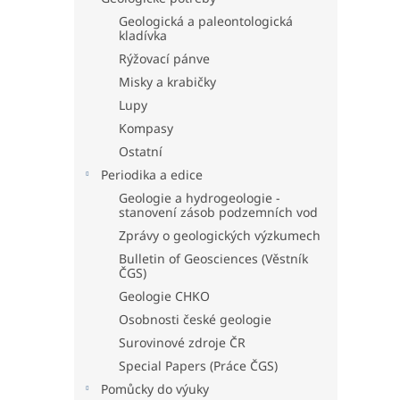
Geologická a paleontologická
kladívka
Rýžovací pánve
Misky a krabičky
Lupy
Kompasy
Ostatní
Periodika a edice
Geologie a hydrogeologie -
stanovení zásob podzemních vod
Zprávy o geologických výzkumech
Bulletin of Geosciences (Věstník
ČGS)
Geologie CHKO
Osobnosti české geologie
Surovinové zdroje ČR
Special Papers (Práce ČGS)
Pomůcky do výuky