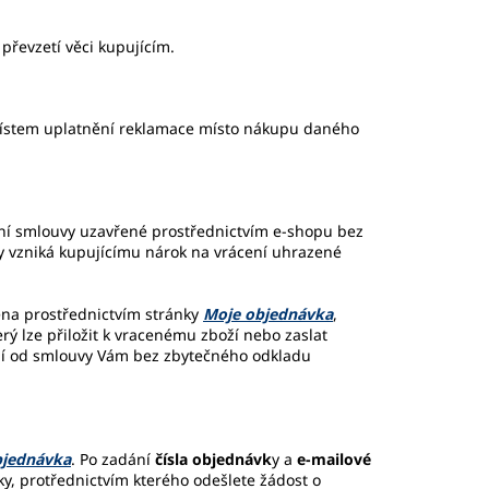
 převzetí věci kupujícím.
 místem uplatnění reklamace místo nákupu daného
ní smlouvy uzavřené prostřednictvím e-shopu bez
 vzniká kupujícímu nárok na vrácení uhrazené
na prostřednictvím stránky
Moje objednávka
,
rý lze přiložit k vracenému zboží nebo zaslat
ení od smlouvy Vám bez zbytečného odkladu
bjednávka
. Po zadání
čísla objednávk
y a
e-mailové
y, protřednictvím kterého odešlete žádost o