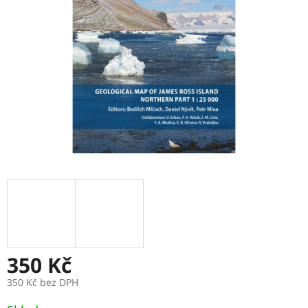
hvězdiček.
350 Kč
350 Kč bez DPH
Měrná