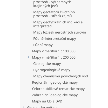
prostředí - významných
krajinných jevů
Mapy geofatorů životního
prostředí - střetů zájmů
Mapy geofyzikálních indikací a
interpretací
Mapy ložisek nerostných surovin
Půdně-interpretační mapy
Půdní mapy
Mapy v měřítku 1 : 100 000
Mapy v měřítku 1 : 200 000
Geologické mapy
Hydrogeologické mapy
Mapy chemismu povrchových vod
Regionální geologické mapy
Celorepublikové tematické mapy
Zahraniční geologické mapy
Mapy na CD a DVD
Geologické potřeby