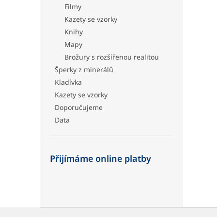
Filmy
Kazety se vzorky
Knihy
Mapy
Brožury s rozšířenou realitou
Šperky z minerálů
Kladívka
Kazety se vzorky
Doporučujeme
Data
Přijímáme online platby
Z