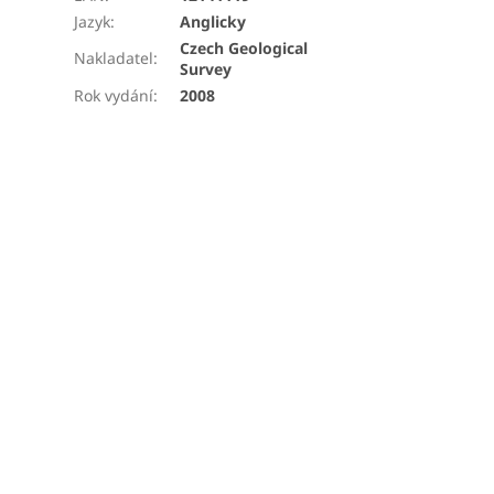
Jazyk
:
Anglicky
Czech Geological
Nakladatel
:
Survey
Rok vydání
:
2008