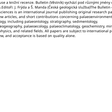
use a knižní recenze. Bulletin (Věstník) vychází pod různými jmény
.Editoři: J. Frýda a Š. Manda (Česká geologická služba)The Bulletin 
ciences is an international journal publishing original research p
ew articles, and short contributions concerning palaeoenvironment
ogy, including palaeontology, stratigraphy, sedimentology,
eogeography, palaeoecology, palaeoclimatology, geochemistry, min
hysics, and related fields. All papers are subject to international 
ew, and acceptance is based on quality alone.