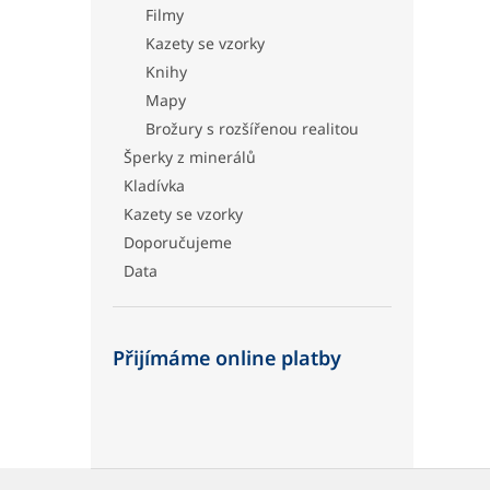
Filmy
Kazety se vzorky
Knihy
Mapy
Brožury s rozšířenou realitou
Šperky z minerálů
Kladívka
Kazety se vzorky
Doporučujeme
Data
Přijímáme online platby
Z