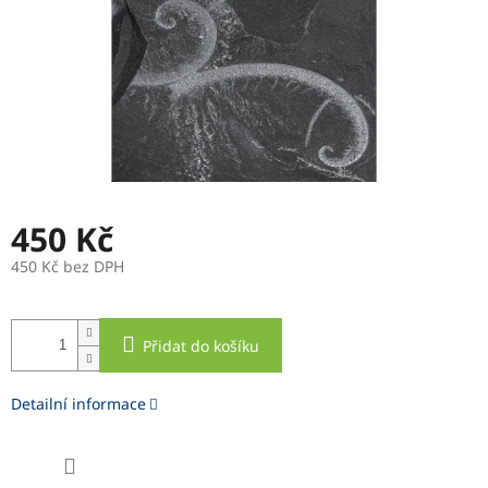
450 Kč
450 Kč bez DPH
Měrná
cena:
Přidat do košíku
Detailní informace