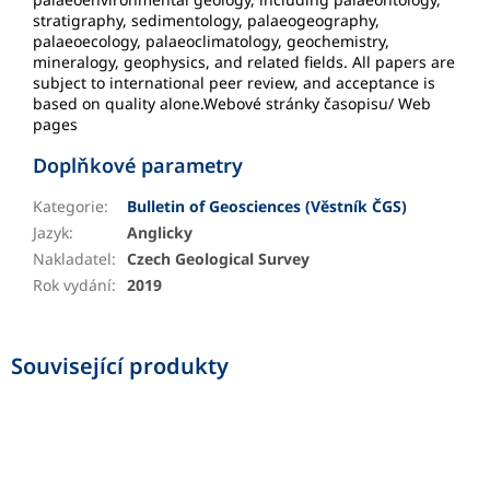
stratigraphy, sedimentology, palaeogeography,
palaeoecology, palaeoclimatology, geochemistry,
mineralogy, geophysics, and related fields. All papers are
subject to international peer review, and acceptance is
based on quality alone.Webové stránky časopisu/ Web
pages
Doplňkové parametry
Kategorie
:
Bulletin of Geosciences (Věstník ČGS)
Jazyk
:
Anglicky
Nakladatel
:
Czech Geological Survey
Rok vydání
:
2019
Související produkty