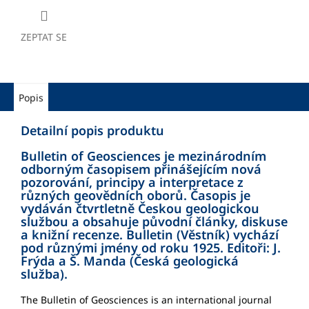
ZEPTAT SE
Popis
Detailní popis produktu
Bulletin of Geosciences je mezinárodním
odborným časopisem přinášejícím nová
pozorování, principy a interpretace z
různých geovědních oborů. Časopis je
vydáván čtvrtletně Českou geologickou
službou a obsahuje původní články, diskuse
a knižní recenze. Bulletin (Věstník) vychází
pod různými jmény od roku 1925. Editoři: J.
Frýda a Š. Manda (Česká geologická
služba).
The Bulletin of Geosciences is an international journal