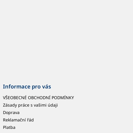
a
t
í
Informace pro vás
VŠEOBECNÉ OBCHODNÍ PODMÍNKY
Zásady práce s vašimi údaji
Doprava
Reklamační řád
Platba