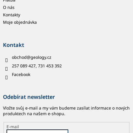
O nás
Kontakty
Moje objednávka
Kontakt
obchod
@
geology.cz
257 089 427, 731 453 392
Facebook
Odebírat newsletter
Vložte svůj e-mail a my vám budeme zasílat informace o nových
produktech na našem e-shopu.
E-mail