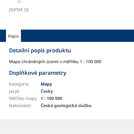
ZEPTAT SE
Popis
Detailní popis produktu
Mapa chráněných území v měřítku 1 : 100 000
Doplňkové parametry
Kategorie
:
Mapy
Jazyk
:
Česky
Měřítko mapy
:
1 : 100 000
Nakladatel
:
Česká geologická služba
Z
á