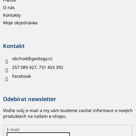
O nás
Kontakty
Moje objednávka
Kontakt
obchod
@
geology.cz
257 089 427, 731 453 392
Facebook
Odebírat newsletter
Vložte svůj e-mail a my vám budeme zasílat informace o nových
produktech na našem e-shopu.
E-mail