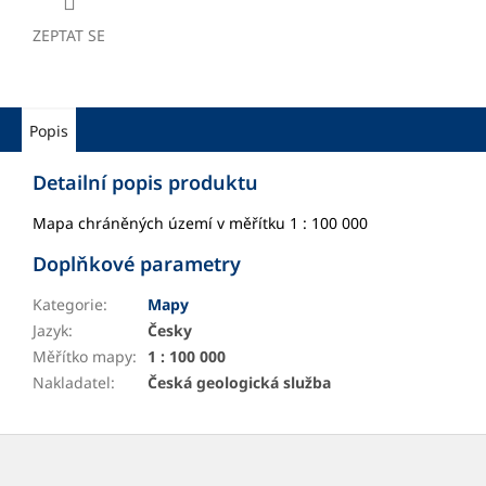
ZEPTAT SE
Popis
Detailní popis produktu
Mapa chráněných území v měřítku 1 : 100 000
Doplňkové parametry
Kategorie
:
Mapy
Jazyk
:
Česky
Měřítko mapy
:
1 : 100 000
Nakladatel
:
Česká geologická služba
Z
á