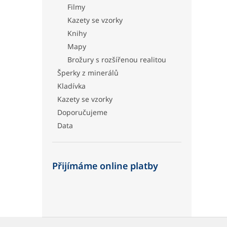
Filmy
Kazety se vzorky
Knihy
Mapy
Brožury s rozšířenou realitou
Šperky z minerálů
Kladívka
Kazety se vzorky
Doporučujeme
Data
Přijímáme online platby
Z