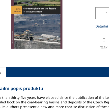
ek.
Detailní
TISK
s
ailní popis produktu
 than thirty-five years have elapsed since the publication of the la
iled book on the coal-bearing basins and deposits of the Czech Re
 its authors presesent a new and more concise discussion of these