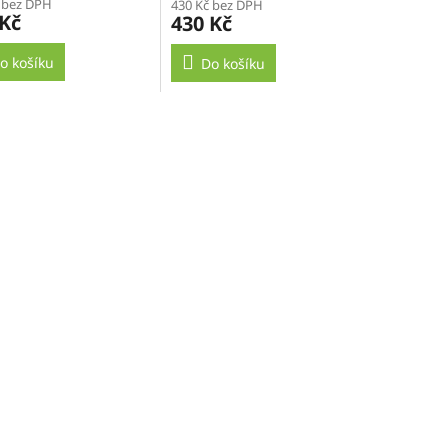
 bez DPH
430 Kč bez DPH
 Kč
430 Kč
o košíku
Do košíku