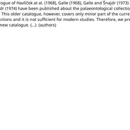
logue of Havlíček at al. (1968), Galle (1968), Galle and Šnajdr (1973)
dr (1974) have been published about the palaeontological collectio
 This older catalogue, however, covers only minor part of the curre
ections and it is not sufficient for modern studies. Therefore, we p
 new catalogue. (...) (authors)