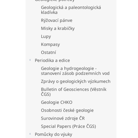
Geologická a paleontologická
kladívka
Rýžovací pánve
Misky a krabičky
Lupy
Kompasy
Ostatní
Periodika a edice
Geologie a hydrogeologie -
stanovení zásob podzemních vod
Zprávy o geologických výzkumech
Bulletin of Geosciences (Věstník
ČGS)
Geologie CHKO
Osobnosti české geologie
Surovinové zdroje ČR
Special Papers (Práce ČGS)
Pomůcky do výuky