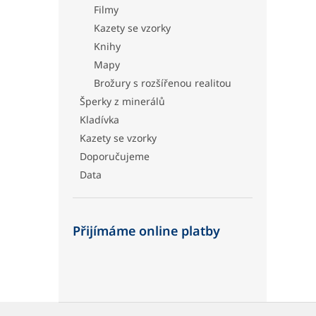
Filmy
Kazety se vzorky
Knihy
Mapy
Brožury s rozšířenou realitou
Šperky z minerálů
Kladívka
Kazety se vzorky
Doporučujeme
Data
Přijímáme online platby
Z