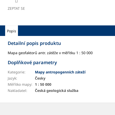
ZEPTAT SE
Popis
Detailní popis produktu
Mapa geofaktorů antr. zátěže v měřítku 1 : 50 000
Doplňkové parametry
Kategorie
:
Mapy antropogenních záteží
Jazyk
:
Česky
Měřítko mapy
:
1 : 50 000
Nakladatel
:
Česká geologická služba
Z
á