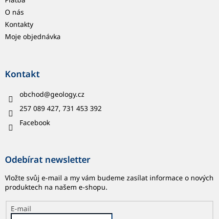
O nás
Kontakty
Moje objednávka
Kontakt
obchod
@
geology.cz
257 089 427, 731 453 392
Facebook
Odebírat newsletter
Vložte svůj e-mail a my vám budeme zasílat informace o nových
produktech na našem e-shopu.
E-mail