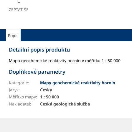
ZEPTAT SE
Popis
Detailní popis produktu
Mapa geochemické reaktivity hornin v měřítku 1 : 50 000
Doplňkové parametry
Kategorie
:
Mapy geochemické reaktivity hornin
Jazyk
:
Česky
Měřítko mapy
:
1 : 50 000
Nakladatel
:
Česká geologická služba
Z
á