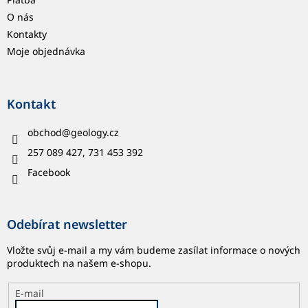
O nás
Kontakty
Moje objednávka
Kontakt
obchod
@
geology.cz
257 089 427, 731 453 392
Facebook
Odebírat newsletter
Vložte svůj e-mail a my vám budeme zasílat informace o nových
produktech na našem e-shopu.
E-mail