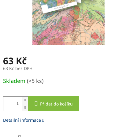
63 Kč
63 Kč bez DPH
Měrná
Skladem
(>5 ks)
cena:
Přidat do košíku
Detailní informace