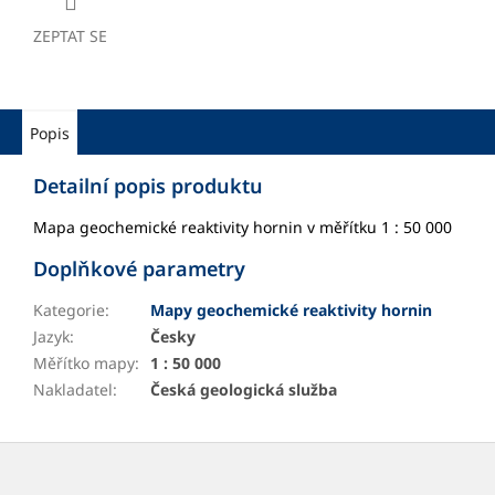
ZEPTAT SE
Popis
Detailní popis produktu
Mapa geochemické reaktivity hornin v měřítku 1 : 50 000
Doplňkové parametry
Kategorie
:
Mapy geochemické reaktivity hornin
Jazyk
:
Česky
Měřítko mapy
:
1 : 50 000
Nakladatel
:
Česká geologická služba
Z
á