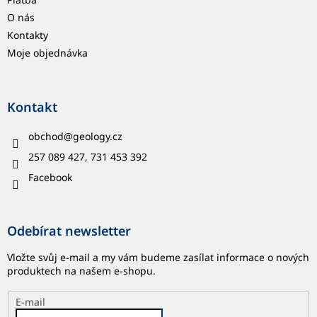
O nás
Kontakty
Moje objednávka
Kontakt
obchod
@
geology.cz
257 089 427, 731 453 392
Facebook
Odebírat newsletter
Vložte svůj e-mail a my vám budeme zasílat informace o nových
produktech na našem e-shopu.
E-mail