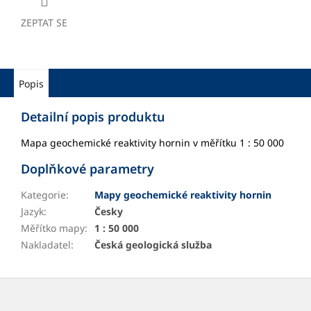
ZEPTAT SE
Popis
Detailní popis produktu
Mapa geochemické reaktivity hornin v měřítku 1 : 50 000
Doplňkové parametry
Kategorie
:
Mapy geochemické reaktivity hornin
Jazyk
:
Česky
Měřítko mapy
:
1 : 50 000
Nakladatel
:
Česká geologická služba
Z
á