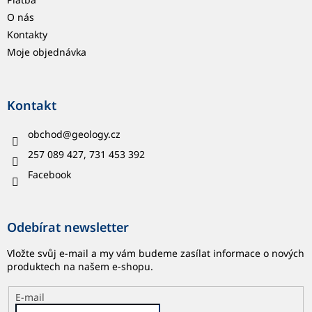
O nás
Kontakty
Moje objednávka
Kontakt
obchod
@
geology.cz
257 089 427, 731 453 392
Facebook
Odebírat newsletter
Vložte svůj e-mail a my vám budeme zasílat informace o nových
produktech na našem e-shopu.
E-mail