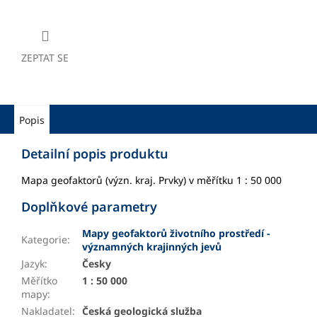
ZEPTAT SE
Popis
Detailní popis produktu
Mapa geofaktorů (význ. kraj. Prvky) v měřítku 1 : 50 000
Doplňkové parametry
Mapy geofaktorů životního prostředí -
Kategorie
:
významných krajinných jevů
Jazyk
:
Česky
Měřítko
1 : 50 000
mapy
:
Nakladatel
:
Česká geologická služba