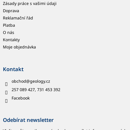
Zásady práce s vašimi údaji
Doprava
Reklamační řád
Platba
O nás
Kontakty
Moje objednávka
Kontakt
obchod
@
geology.cz
257 089 427, 731 453 392
Facebook
Odebírat newsletter