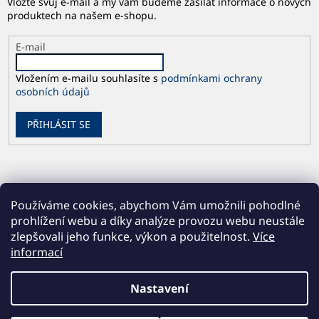
Vložte svůj e-mail a my vám budeme zasílat informace o nových
produktech na našem e-shopu.
E-mail
Vložením e-mailu souhlasíte s
podmínkami ochrany
osobních údajů
PŘIHLÁSIT SE
Používáme cookies, abychom Vám umožnili pohodlné
prohlížení webu a díky analýze provozu webu neustále
zlepšovali jeho funkce, výkon a použitelnost.
Více
informací
Vytvořil Shoptet
Nastavení