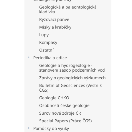
Geologická a paleontologická
kladívka
Rýžovací pánve
Misky a krabičky
Lupy
Kompasy
Ostatní
Periodika a edice
Geologie a hydrogeologie -
stanovení zásob podzemních vod
Zprávy o geologických výzkumech
Bulletin of Geosciences (Věstník
ČGS)
Geologie CHKO
Osobnosti české geologie
Surovinové zdroje ČR
Special Papers (Práce ČGS)
Pomůcky do výuky