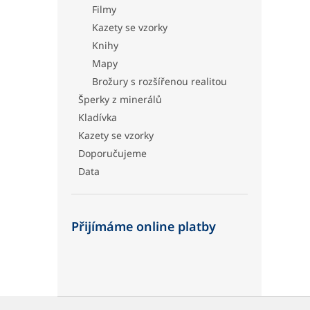
Filmy
Kazety se vzorky
Knihy
Mapy
Brožury s rozšířenou realitou
Šperky z minerálů
Kladívka
Kazety se vzorky
Doporučujeme
Data
Přijímáme online platby
Z