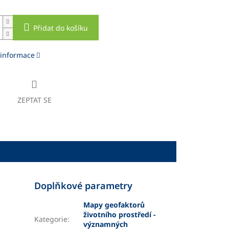
Přidat do košíku
 informace
ZEPTAT SE
Doplňkové parametry
Mapy geofaktorů
životního prostředí -
Kategorie
:
významných