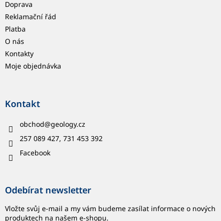
Doprava
Reklamační řád
Platba
O nás
Kontakty
Moje objednávka
Kontakt
obchod
@
geology.cz
257 089 427, 731 453 392
Facebook
Odebírat newsletter
Vložte svůj e-mail a my vám budeme zasílat informace o nových
produktech na našem e-shopu.