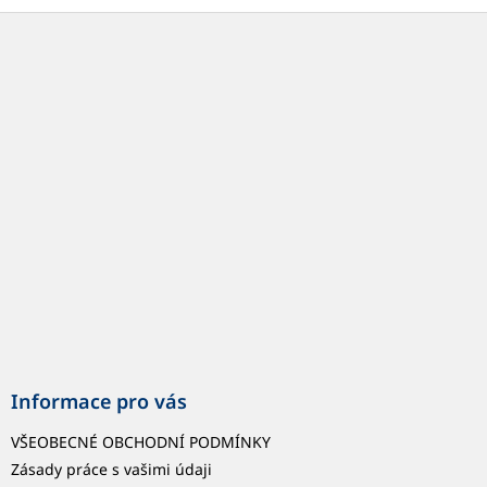
Z
á
p
a
t
í
Informace pro vás
VŠEOBECNÉ OBCHODNÍ PODMÍNKY
Zásady práce s vašimi údaji