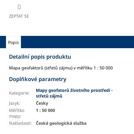
ZEPTAT SE
Popis
Detailní popis produktu
Mapa geofaktorů (střetů zájmu) v měřítku 1 : 50 000
Doplňkové parametry
Mapy geofatorů životního prostředí -
Kategorie
:
střetů zájmů
Jazyk
:
Česky
Měřítko
1 : 50 000
mapy
:
Nakladatel
:
Česká geologická služba