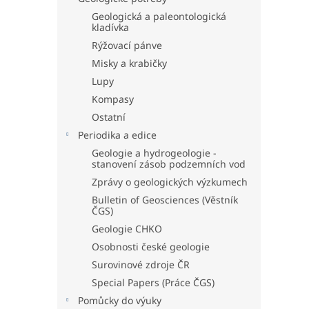
Geologická a paleontologická
kladívka
Rýžovací pánve
Misky a krabičky
Lupy
Kompasy
Ostatní
Periodika a edice
Geologie a hydrogeologie -
stanovení zásob podzemních vod
Zprávy o geologických výzkumech
Bulletin of Geosciences (Věstník
ČGS)
Geologie CHKO
Osobnosti české geologie
Surovinové zdroje ČR
Special Papers (Práce ČGS)
Pomůcky do výuky