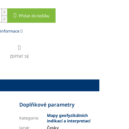
Přidat do košíku
 informace
ZEPTAT SE
Doplňkové parametry
Mapy geofyzikálních
Kategorie
:
indikací a interpretací
Jazyk
:
Česky