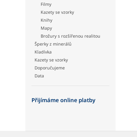
Filmy
Kazety se vzorky
Knihy
Mapy
Brožury s rozšířenou realitou
Šperky z minerálů
Kladívka
Kazety se vzorky
Doporučujeme
Data
Přijímáme online platby
Z