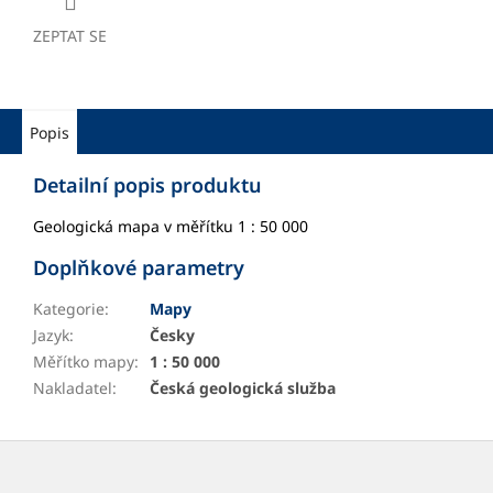
ZEPTAT SE
Popis
Detailní popis produktu
Geologická mapa v měřítku 1 : 50 000
Doplňkové parametry
Kategorie
:
Mapy
Jazyk
:
Česky
Měřítko mapy
:
1 : 50 000
Nakladatel
:
Česká geologická služba
Z
á