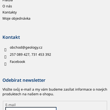
O nás
Kontakty
Moje objednávka
Kontakt
obchod
@
geology.cz
257 089 427, 731 453 392
Facebook
Odebírat newsletter
Vložte svůj e-mail a my vám budeme zasílat informace o nových
produktech na našem e-shopu.
E-mail