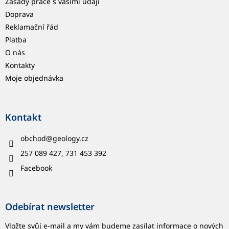
Zásady práce s vašimi údaji
Doprava
Reklamační řád
Platba
O nás
Kontakty
Moje objednávka
Kontakt
obchod
@
geology.cz
257 089 427, 731 453 392
Facebook
Odebírat newsletter
Vložte svůj e-mail a my vám budeme zasílat informace o nových