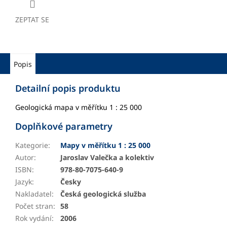
ZEPTAT SE
Popis
Detailní popis produktu
Geologická mapa v měřítku 1 : 25 000
Doplňkové parametry
Kategorie
:
Mapy v měřítku 1 : 25 000
Autor
:
Jaroslav Valečka a kolektiv
ISBN
:
978-80-7075-640-9
Jazyk
:
Česky
Nakladatel
:
Česká geologická služba
Počet stran
:
58
Rok vydání
:
2006