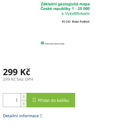
299 Kč
299 Kč bez DPH
Měrná
cena:
Přidat do košíku
Detailní informace