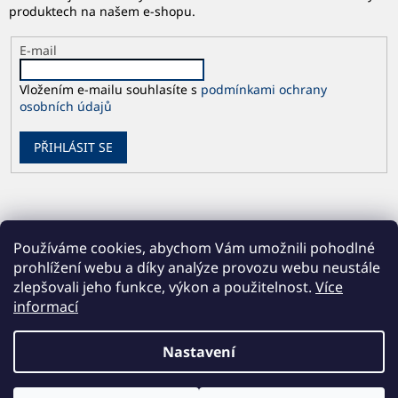
produktech na našem e-shopu.
E-mail
Vložením e-mailu souhlasíte s
podmínkami ochrany
osobních údajů
PŘIHLÁSIT SE
Používáme cookies, abychom Vám umožnili pohodlné
prohlížení webu a díky analýze provozu webu neustále
zlepšovali jeho funkce, výkon a použitelnost.
Více
informací
Vytvořil Shoptet
Nastavení
Copyright 2026
Česká geologická služba
. Všechna práva