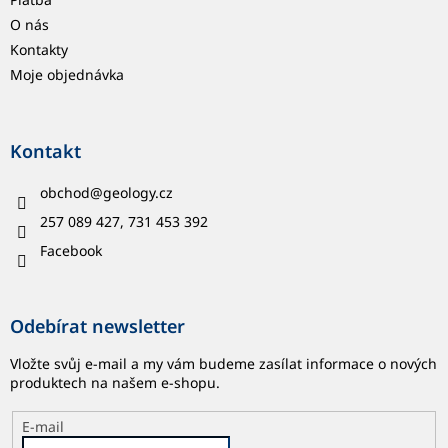
O nás
Kontakty
Moje objednávka
Kontakt
obchod
@
geology.cz
257 089 427, 731 453 392
Facebook
Odebírat newsletter
Vložte svůj e-mail a my vám budeme zasílat informace o nových
produktech na našem e-shopu.
E-mail