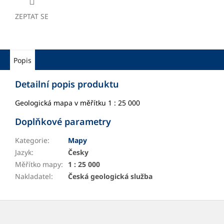
ZEPTAT SE
Popis
Detailní popis produktu
Geologická mapa v měřítku 1 : 25 000
Doplňkové parametry
Kategorie
:
Mapy
Jazyk
:
Česky
Měřítko mapy
:
1 : 25 000
Nakladatel
:
Česká geologická služba
Z
á