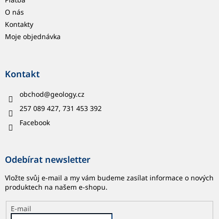
O nás
Kontakty
Moje objednávka
Kontakt
obchod
@
geology.cz
257 089 427, 731 453 392
Facebook
Odebírat newsletter
Vložte svůj e-mail a my vám budeme zasílat informace o nových
produktech na našem e-shopu.
E-mail