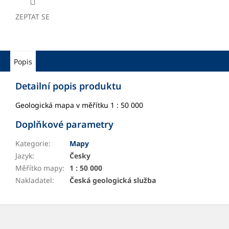
ZEPTAT SE
Popis
Detailní popis produktu
Geologická mapa v měřítku 1 : 50 000
Doplňkové parametry
Kategorie
:
Mapy
Jazyk
:
Česky
Měřítko mapy
:
1 : 50 000
Nakladatel
:
Česká geologická služba
Z
á