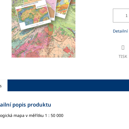
ek.
Detailní
TISK
s
ailní popis produktu
ogická mapa v měřítku 1 : 50 000