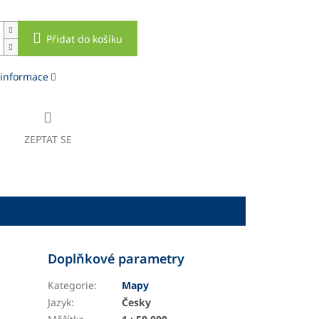
Přidat do košíku
 informace
ZEPTAT SE
Doplňkové parametry
Kategorie
:
Mapy
Jazyk
:
Česky