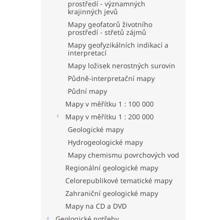
prostředí - významných
krajinných jevů
Mapy geofatorů životního
prostředí - střetů zájmů
Mapy geofyzikálních indikací a
interpretací
Mapy ložisek nerostných surovin
Půdně-interpretační mapy
Půdní mapy
Mapy v měřítku 1 : 100 000
Mapy v měřítku 1 : 200 000
Geologické mapy
Hydrogeologické mapy
Mapy chemismu povrchových vod
Regionální geologické mapy
Celorepublikové tematické mapy
Zahraniční geologické mapy
Mapy na CD a DVD
Geologické potřeby