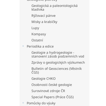
Geologická a paleontologická
kladívka
Rýžovací pánve
Misky a krabičky
Lupy
Kompasy
Ostatní
Periodika a edice
Geologie a hydrogeologie -
stanovení zásob podzemních vod
Zprávy o geologických výzkumech
Bulletin of Geosciences (Věstník
ČGS)
Geologie CHKO
Osobnosti české geologie
Surovinové zdroje ČR
Special Papers (Práce ČGS)
Pomůcky do výuky