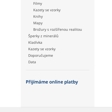
Filmy
Kazety se vzorky
Knihy
Mapy
Brožury s rozšířenou realitou
Šperky z minerálů
Kladívka
Kazety se vzorky
Doporučujeme
Data
Přijímáme online platby
Z