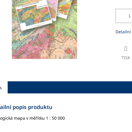
ek.
Detailní
TISK
s
ailní popis produktu
ogická mapa v měřítku 1 : 50 000