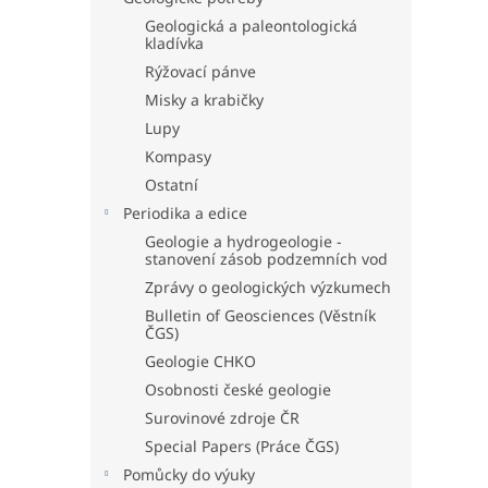
Geologická a paleontologická
kladívka
Rýžovací pánve
Misky a krabičky
Lupy
Kompasy
Ostatní
Periodika a edice
Geologie a hydrogeologie -
stanovení zásob podzemních vod
Zprávy o geologických výzkumech
Bulletin of Geosciences (Věstník
ČGS)
Geologie CHKO
Osobnosti české geologie
Surovinové zdroje ČR
Special Papers (Práce ČGS)
Pomůcky do výuky