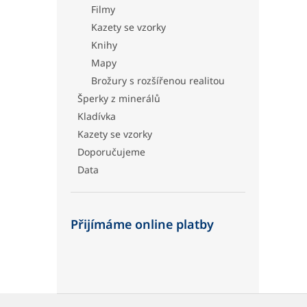
Filmy
Kazety se vzorky
Knihy
Mapy
Brožury s rozšířenou realitou
Šperky z minerálů
Kladívka
Kazety se vzorky
Doporučujeme
Data
Přijímáme online platby
Z