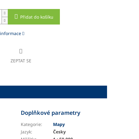
Přidat do košíku
 informace
ZEPTAT SE
Doplňkové parametry
Kategorie
:
Mapy
Jazyk
:
Česky