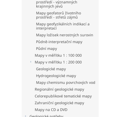
prostředí - významných
krajinných jevů
Mapy geofatorů životního
prostředí - střetů zájmů
Mapy geofyzikálních indikací a
interpretací
Mapy ložisek nerostných surovin
Půdně-interpretační mapy
Půdní mapy
Mapy v měřítku 1 : 100 000
Mapy v měřítku 1 : 200 000
Geologické mapy
Hydrogeologické mapy
Mapy chemismu povrchových vod
Regionální geologické mapy
Celorepublikové tematické mapy
Zahraniční geologické mapy
Mapy na CD a DVD
Geologické potřeby