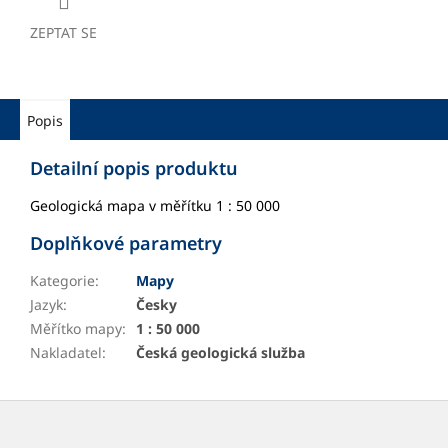
ZEPTAT SE
Popis
Detailní popis produktu
Geologická mapa v měřítku 1 : 50 000
Doplňkové parametry
Kategorie
:
Mapy
Jazyk
:
Česky
Měřítko mapy
:
1 : 50 000
Nakladatel
:
Česká geologická služba
Z
á