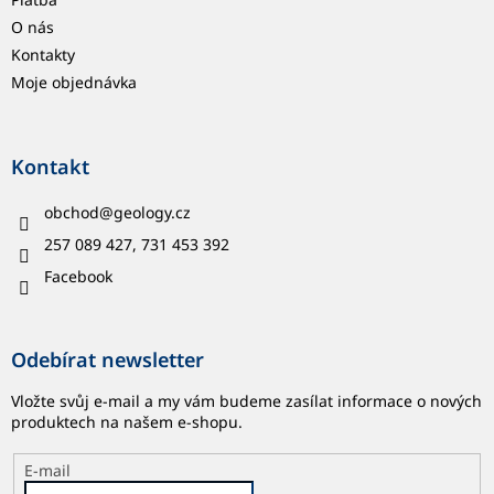
O nás
Kontakty
Moje objednávka
Kontakt
obchod
@
geology.cz
257 089 427, 731 453 392
Facebook
Odebírat newsletter
Vložte svůj e-mail a my vám budeme zasílat informace o nových
produktech na našem e-shopu.
E-mail