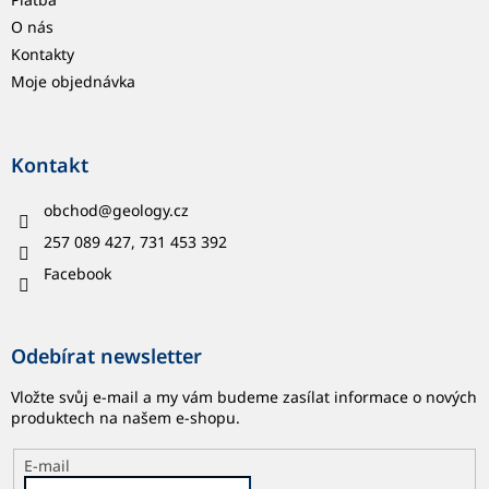
O nás
Kontakty
Moje objednávka
Kontakt
obchod
@
geology.cz
257 089 427, 731 453 392
Facebook
Odebírat newsletter
Vložte svůj e-mail a my vám budeme zasílat informace o nových
produktech na našem e-shopu.
E-mail