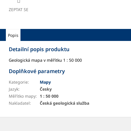
ZEPTAT SE
Popis
Detailní popis produktu
Geologická mapa v měřítku 1 : 50 000
Doplňkové parametry
Kategorie
:
Mapy
Jazyk
:
Česky
Měřítko mapy
:
1 : 50 000
Nakladatel
:
Česká geologická služba
Z
á