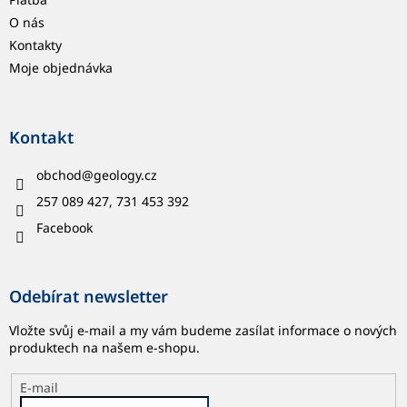
O nás
Kontakty
Moje objednávka
Kontakt
obchod
@
geology.cz
257 089 427, 731 453 392
Facebook
Odebírat newsletter
Vložte svůj e-mail a my vám budeme zasílat informace o nových
produktech na našem e-shopu.
E-mail