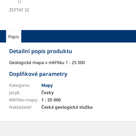
ZEPTAT SE
Popis
Detailní popis produktu
Geologická mapa v měřítku 1 : 25 000
Doplňkové parametry
Kategorie
:
Mapy
Jazyk
:
Česky
Měřítko mapy
:
1 : 25 000
Nakladatel
:
Česká geologická služba
Z
á