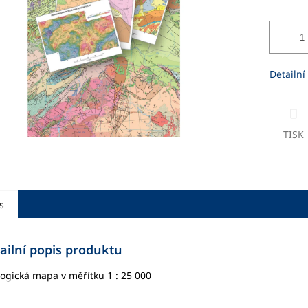
ek.
Detailní
TISK
s
ailní popis produktu
ogická mapa v měřítku 1 : 25 000