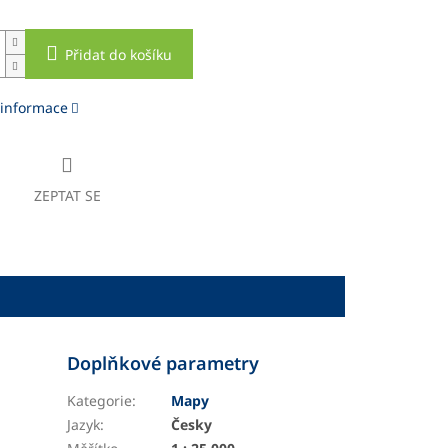
Přidat do košíku
 informace
ZEPTAT SE
Doplňkové parametry
Kategorie
:
Mapy
Jazyk
:
Česky