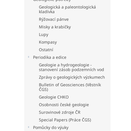
Geologická a paleontologická
kladívka
Rýžovací pánve
Misky a krabičky
Lupy
Kompasy
Ostatní
Periodika a edice
Geologie a hydrogeologie -
stanovení zásob podzemních vod
Zprávy o geologických výzkumech
Bulletin of Geosciences (Věstník
ČGS)
Geologie CHKO
Osobnosti české geologie
Surovinové zdroje ČR
Special Papers (Práce ČGS)
Pomůcky do výuky