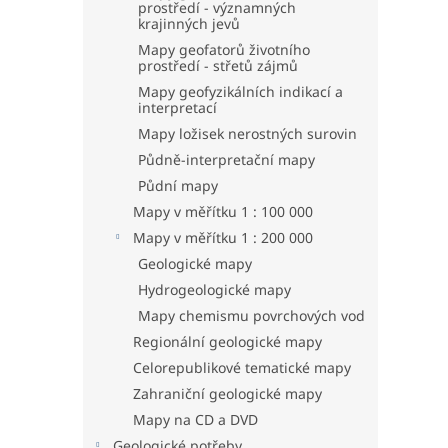
prostředí - významných
krajinných jevů
Mapy geofatorů životního
prostředí - střetů zájmů
Mapy geofyzikálních indikací a
interpretací
Mapy ložisek nerostných surovin
Půdně-interpretační mapy
Půdní mapy
Mapy v měřítku 1 : 100 000
Mapy v měřítku 1 : 200 000
Geologické mapy
Hydrogeologické mapy
Mapy chemismu povrchových vod
Regionální geologické mapy
Celorepublikové tematické mapy
Zahraniční geologické mapy
Mapy na CD a DVD
Geologické potřeby