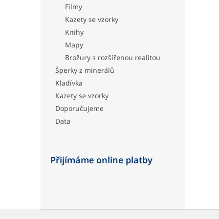
Filmy
Kazety se vzorky
Knihy
Mapy
Brožury s rozšířenou realitou
Šperky z minerálů
Kladívka
Kazety se vzorky
Doporučujeme
Data
Přijímáme online platby
Z