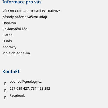
Informace pro vás
VŠEOBECNÉ OBCHODNÍ PODMÍNKY
Zásady práce s vašimi údaji
Doprava
Reklamační řád
Platba
O nás
Kontakty
Moje objednávka
Kontakt
obchod
@
geology.cz
257 089 427, 731 453 392
Facebook