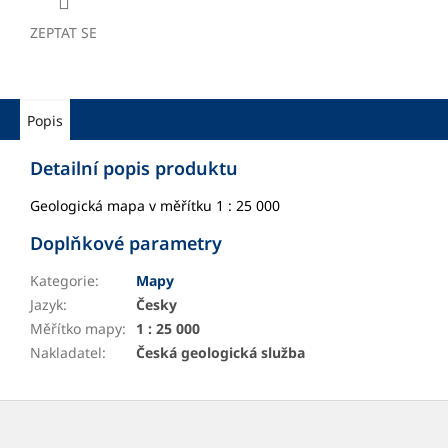
ZEPTAT SE
Popis
Detailní popis produktu
Geologická mapa v měřítku 1 : 25 000
Doplňkové parametry
Kategorie
:
Mapy
Jazyk
:
Česky
Měřítko mapy
:
1 : 25 000
Nakladatel
:
Česká geologická služba
Z
á