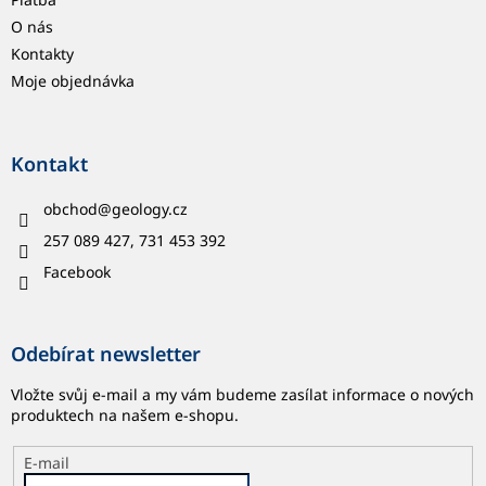
O nás
Kontakty
Moje objednávka
Kontakt
obchod
@
geology.cz
257 089 427, 731 453 392
Facebook
Odebírat newsletter
Vložte svůj e-mail a my vám budeme zasílat informace o nových
produktech na našem e-shopu.
E-mail