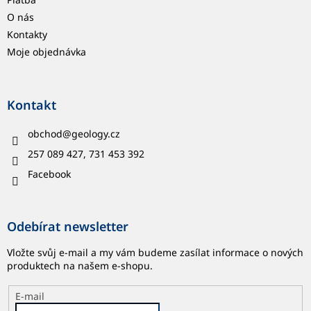
O nás
Kontakty
Moje objednávka
Kontakt
obchod
@
geology.cz
257 089 427, 731 453 392
Facebook
Odebírat newsletter
Vložte svůj e-mail a my vám budeme zasílat informace o nových
produktech na našem e-shopu.
E-mail