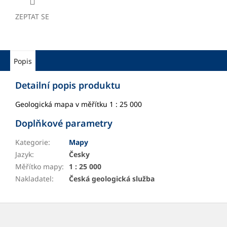
ZEPTAT SE
Popis
Detailní popis produktu
Geologická mapa v měřítku 1 : 25 000
Doplňkové parametry
Kategorie
:
Mapy
Jazyk
:
Česky
Měřítko mapy
:
1 : 25 000
Nakladatel
:
Česká geologická služba
Z
á