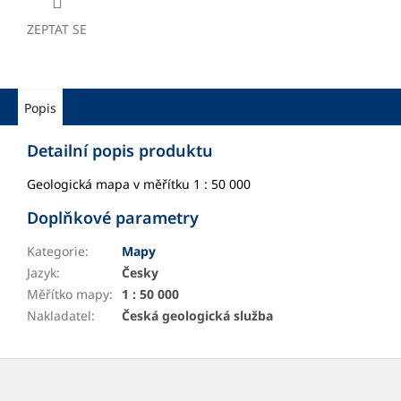
ZEPTAT SE
Popis
Detailní popis produktu
Geologická mapa v měřítku 1 : 50 000
Doplňkové parametry
Kategorie
:
Mapy
Jazyk
:
Česky
Měřítko mapy
:
1 : 50 000
Nakladatel
:
Česká geologická služba
Z
á