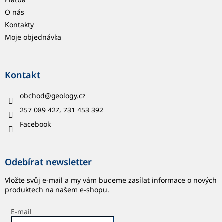
O nás
Kontakty
Moje objednávka
Kontakt
obchod
@
geology.cz
257 089 427, 731 453 392
Facebook
Odebírat newsletter
Vložte svůj e-mail a my vám budeme zasílat informace o nových
produktech na našem e-shopu.
E-mail