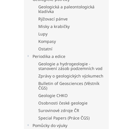
Geologická a paleontologická
kladívka
Rýžovací pánve
Misky a krabičky
Lupy
Kompasy
Ostatní
Periodika a edice
Geologie a hydrogeologie -
stanovení zásob podzemních vod
Zprávy o geologických výzkumech
Bulletin of Geosciences (Věstník
ČGS)
Geologie CHKO
Osobnosti české geologie
Surovinové zdroje ČR
Special Papers (Práce ČGS)
Pomůcky do výuky