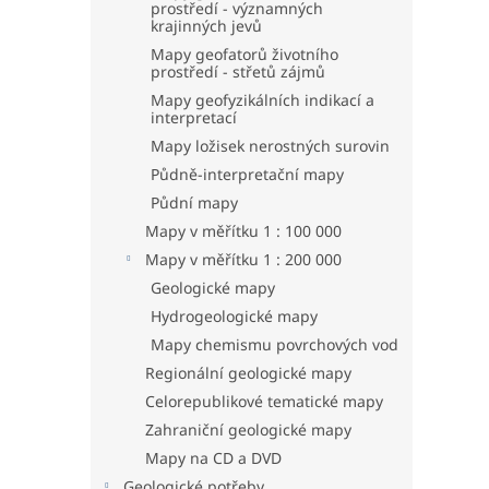
prostředí - významných
krajinných jevů
Mapy geofatorů životního
prostředí - střetů zájmů
Mapy geofyzikálních indikací a
interpretací
Mapy ložisek nerostných surovin
Půdně-interpretační mapy
Půdní mapy
Mapy v měřítku 1 : 100 000
Mapy v měřítku 1 : 200 000
Geologické mapy
Hydrogeologické mapy
Mapy chemismu povrchových vod
Regionální geologické mapy
Celorepublikové tematické mapy
Zahraniční geologické mapy
Mapy na CD a DVD
Geologické potřeby