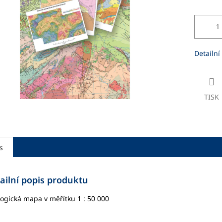
ek.
Detailní
TISK
s
ailní popis produktu
ogická mapa v měřítku 1 : 50 000