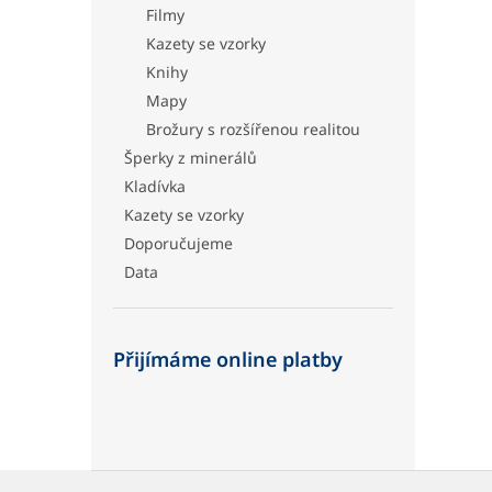
Filmy
Kazety se vzorky
Knihy
Mapy
Brožury s rozšířenou realitou
Šperky z minerálů
Kladívka
Kazety se vzorky
Doporučujeme
Data
Přijímáme online platby
Z