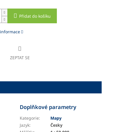
Přidat do košíku
 informace
ZEPTAT SE
Doplňkové parametry
Kategorie
:
Mapy
Jazyk
:
Česky