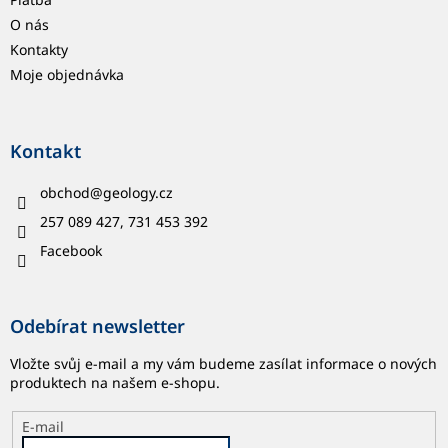
O nás
Kontakty
Moje objednávka
Kontakt
obchod
@
geology.cz
257 089 427, 731 453 392
Facebook
Odebírat newsletter
Vložte svůj e-mail a my vám budeme zasílat informace o nových
produktech na našem e-shopu.
E-mail