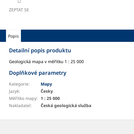
ZEPTAT SE
Popis
Detailní popis produktu
Geologická mapa v měřítku 1 : 25 000
Doplňkové parametry
Kategorie
:
Mapy
Jazyk
:
Česky
Měřítko mapy
:
1 : 25 000
Nakladatel
:
Česká geologická služba
Z
á