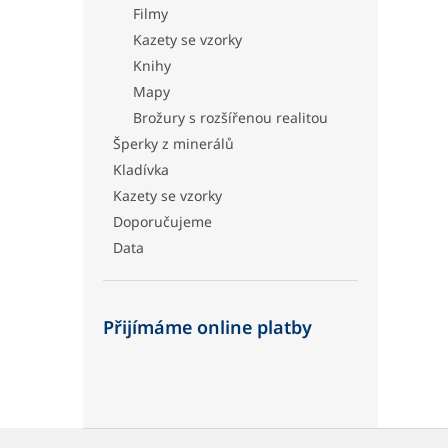
Filmy
Kazety se vzorky
Knihy
Mapy
Brožury s rozšířenou realitou
Šperky z minerálů
Kladívka
Kazety se vzorky
Doporučujeme
Data
Přijímáme online platby
Z