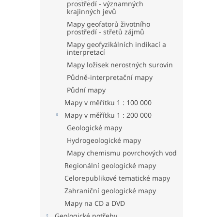
prostředí - významných
krajinných jevů
Mapy geofatorů životního
prostředí - střetů zájmů
Mapy geofyzikálních indikací a
interpretací
Mapy ložisek nerostných surovin
Půdně-interpretační mapy
Půdní mapy
Mapy v měřítku 1 : 100 000
Mapy v měřítku 1 : 200 000
Geologické mapy
Hydrogeologické mapy
Mapy chemismu povrchových vod
Regionální geologické mapy
Celorepublikové tematické mapy
Zahraniční geologické mapy
Mapy na CD a DVD
Geologické potřeby