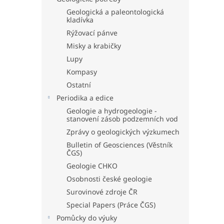
Geologická a paleontologická
kladívka
Rýžovací pánve
Misky a krabičky
Lupy
Kompasy
Ostatní
Periodika a edice
Geologie a hydrogeologie -
stanovení zásob podzemních vod
Zprávy o geologických výzkumech
Bulletin of Geosciences (Věstník
ČGS)
Geologie CHKO
Osobnosti české geologie
Surovinové zdroje ČR
Special Papers (Práce ČGS)
Pomůcky do výuky