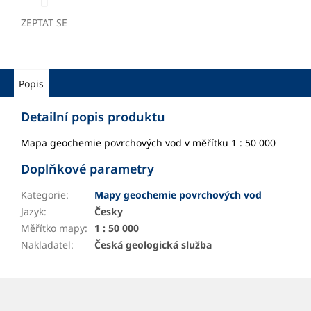
ZEPTAT SE
Popis
Detailní popis produktu
Mapa geochemie povrchových vod v měřítku 1 : 50 000
Doplňkové parametry
Kategorie
:
Mapy geochemie povrchových vod
Jazyk
:
Česky
Měřítko mapy
:
1 : 50 000
Nakladatel
:
Česká geologická služba
Z
á