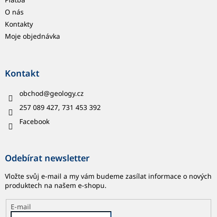
O nás
Kontakty
Moje objednávka
Kontakt
obchod
@
geology.cz
257 089 427, 731 453 392
Facebook
Odebírat newsletter
Vložte svůj e-mail a my vám budeme zasílat informace o nových
produktech na našem e-shopu.
E-mail