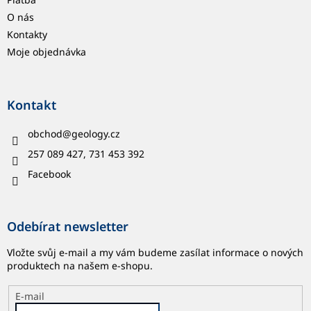
O nás
Kontakty
Moje objednávka
Kontakt
obchod
@
geology.cz
257 089 427, 731 453 392
Facebook
Odebírat newsletter
Vložte svůj e-mail a my vám budeme zasílat informace o nových
produktech na našem e-shopu.
E-mail