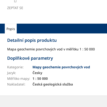
ZEPTAT SE
Popis
Detailní popis produktu
Mapa geochemie povrchových vod v měřítku 1 : 50 000
Doplňkové parametry
Kategorie
:
Mapy geochemie povrchových vod
Jazyk
:
Česky
Měřítko mapy
:
1 : 50 000
Nakladatel
:
Česká geologická služba
Z
á