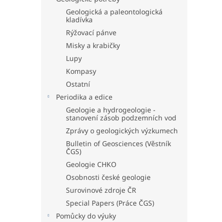
Geologická a paleontologická
kladívka
Rýžovací pánve
Misky a krabičky
Lupy
Kompasy
Ostatní
Periodika a edice
Geologie a hydrogeologie -
stanovení zásob podzemních vod
Zprávy o geologických výzkumech
Bulletin of Geosciences (Věstník
ČGS)
Geologie CHKO
Osobnosti české geologie
Surovinové zdroje ČR
Special Papers (Práce ČGS)
Pomůcky do výuky