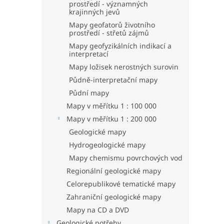
prostředí - významných
krajinných jevů
Mapy geofatorů životního
prostředí - střetů zájmů
Mapy geofyzikálních indikací a
interpretací
Mapy ložisek nerostných surovin
Půdně-interpretační mapy
Půdní mapy
Mapy v měřítku 1 : 100 000
Mapy v měřítku 1 : 200 000
Geologické mapy
Hydrogeologické mapy
Mapy chemismu povrchových vod
Regionální geologické mapy
Celorepublikové tematické mapy
Zahraniční geologické mapy
Mapy na CD a DVD
Geologické potřeby