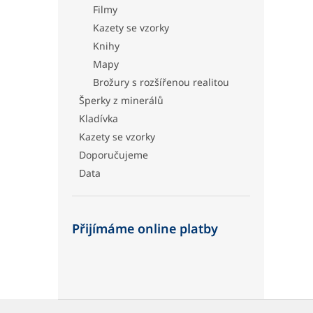
Filmy
Kazety se vzorky
Knihy
Mapy
Brožury s rozšířenou realitou
Šperky z minerálů
Kladívka
Kazety se vzorky
Doporučujeme
Data
Přijímáme online platby
Z