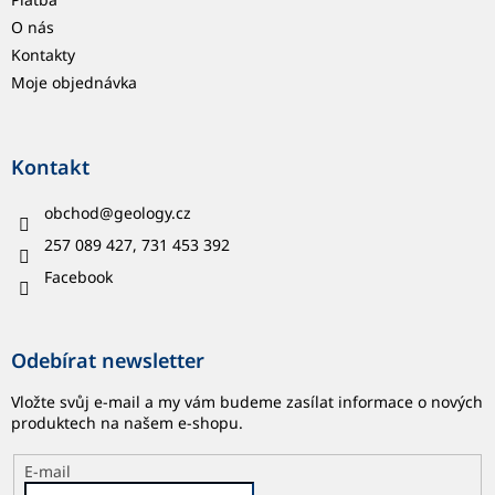
O nás
Kontakty
Moje objednávka
Kontakt
obchod
@
geology.cz
257 089 427, 731 453 392
Facebook
Odebírat newsletter
Vložte svůj e-mail a my vám budeme zasílat informace o nových
produktech na našem e-shopu.
E-mail