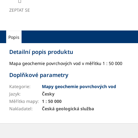
ZEPTAT SE
Popis
Detailní popis produktu
Mapa geochemie povrchových vod v měřítku 1 : 50 000
Doplňkové parametry
Kategorie
:
Mapy geochemie povrchových vod
Jazyk
:
Česky
Měřítko mapy
:
1 : 50 000
Nakladatel
:
Česká geologická služba
Z
á