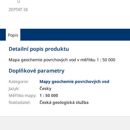
ZEPTAT SE
Popis
Detailní popis produktu
Mapa geochemie povrchových vod v měřítku 1 : 50 000
Doplňkové parametry
Kategorie
:
Mapy geochemie povrchových vod
Jazyk
:
Česky
Měřítko mapy
:
1 : 50 000
Nakladatel
:
Česká geologická služba
Z
á