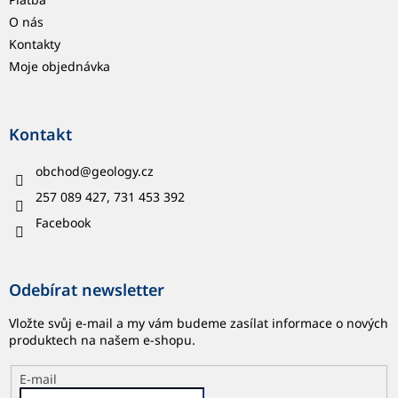
O nás
Kontakty
Moje objednávka
Kontakt
obchod
@
geology.cz
257 089 427, 731 453 392
Facebook
Odebírat newsletter
Vložte svůj e-mail a my vám budeme zasílat informace o nových
produktech na našem e-shopu.
E-mail