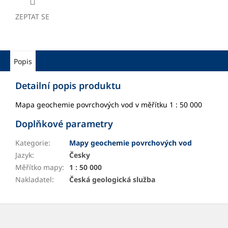
ZEPTAT SE
Popis
Detailní popis produktu
Mapa geochemie povrchových vod v měřítku 1 : 50 000
Doplňkové parametry
Kategorie
:
Mapy geochemie povrchových vod
Jazyk
:
Česky
Měřítko mapy
:
1 : 50 000
Nakladatel
:
Česká geologická služba
Z
á