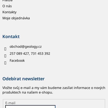
O nás
Kontakty
Moje objednávka
Kontakt
obchod
@
geology.cz
257 089 427, 731 453 392
Facebook
Odebírat newsletter
Vložte svůj e-mail a my vám budeme zasílat informace o nových
produktech na našem e-shopu.
E-mail