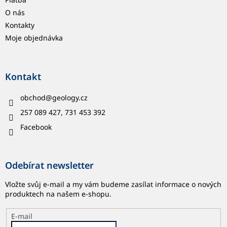
O nás
Kontakty
Moje objednávka
Kontakt
obchod
@
geology.cz
257 089 427, 731 453 392
Facebook
Odebírat newsletter
Vložte svůj e-mail a my vám budeme zasílat informace o nových
produktech na našem e-shopu.
E-mail