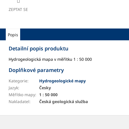
ZEPTAT SE
Popis
Detailní popis produktu
Hydrogeologická mapa v měřítku 1 : 50 000
Doplňkové parametry
Kategorie
:
Hydrogeologické mapy
Jazyk
:
Česky
Měřítko mapy
:
1 : 50 000
Nakladatel
:
Česká geologická služba
Z
á