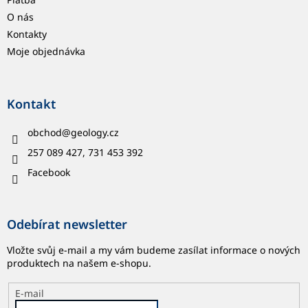
O nás
Kontakty
Moje objednávka
Kontakt
obchod
@
geology.cz
257 089 427, 731 453 392
Facebook
Odebírat newsletter
Vložte svůj e-mail a my vám budeme zasílat informace o nových
produktech na našem e-shopu.
E-mail