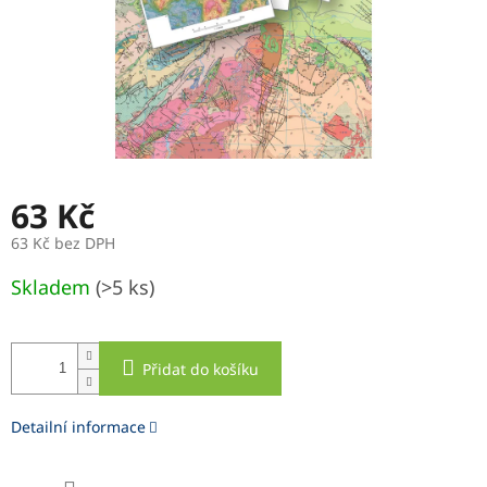
63 Kč
63 Kč bez DPH
Měrná
Skladem
(>5 ks)
cena:
Přidat do košíku
Detailní informace