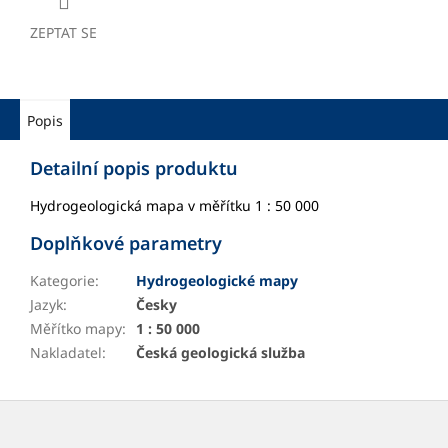
ZEPTAT SE
Popis
Detailní popis produktu
Hydrogeologická mapa v měřítku 1 : 50 000
Doplňkové parametry
Kategorie
:
Hydrogeologické mapy
Jazyk
:
Česky
Měřítko mapy
:
1 : 50 000
Nakladatel
:
Česká geologická služba
Z
á