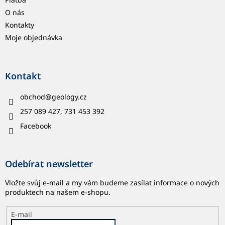
O nás
Kontakty
Moje objednávka
Kontakt
obchod
@
geology.cz
257 089 427, 731 453 392
Facebook
Odebírat newsletter
Vložte svůj e-mail a my vám budeme zasílat informace o nových
produktech na našem e-shopu.
E-mail