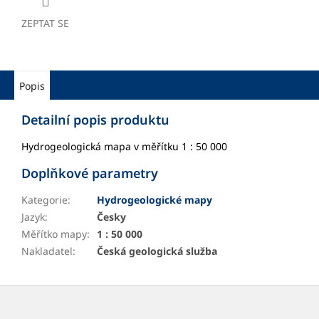
ZEPTAT SE
Popis
Detailní popis produktu
Hydrogeologická mapa v měřítku 1 : 50 000
Doplňkové parametry
Kategorie
:
Hydrogeologické mapy
Jazyk
:
Česky
Měřítko mapy
:
1 : 50 000
Nakladatel
:
Česká geologická služba
Z
á